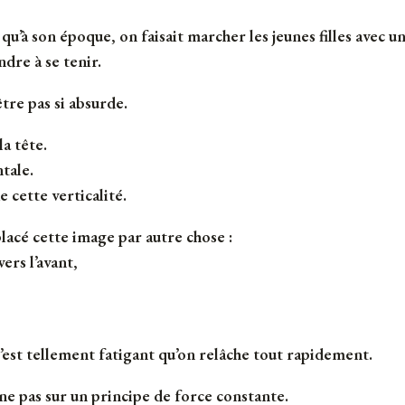
à son époque, on faisait marcher les jeunes filles avec un 
ndre à se tenir.
être pas si absurde.
la tête.
tale.
 cette verticalité.
acé cette image par autre chose :
ers l’avant,
’est tellement fatigant qu’on relâche tout rapidement.
nne pas sur un principe de force constante.