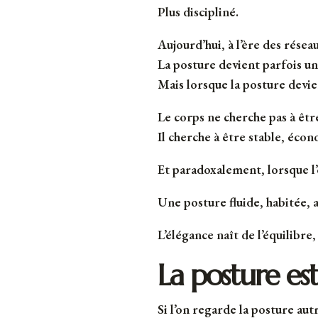
Plus discipliné.
Aujourd’hui, à l’ère des résea
La posture devient parfois u
Mais lorsque la posture devie
Le corps ne cherche pas à êtr
Il cherche à être stable, éco
Et paradoxalement, lorsque l’
Une posture fluide, habitée, 
L’élégance naît de l’équilibre,
La posture e
Si l’on regarde la posture au