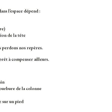
ans l’espace dépend :
re)
ion de la tête
ous perdons nos repères.
 prêt à compenser ailleurs.
sin
ourbure de la colonne
e sur un pied