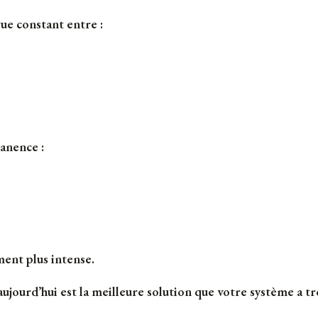
gue constant entre :
anence :
ent plus intense.
ujourd’hui est la meilleure solution que votre système a tr