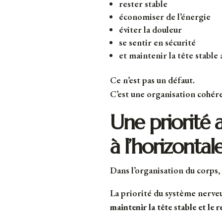
rester stable
économiser de l’énergie
éviter la douleur
se sentir en sécurité
et maintenir la tête stable 
Ce n’est pas un défaut.
C’est une organisation cohér
Une priorité a
à l’horizontal
Dans l’organisation du corps,
La priorité du système nerveu
maintenir la tête stable et le r