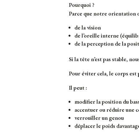
Pourquoi ?
Parce que notre orientation d
de la vision
de l’oreille interne (équilib
de la perception de la posit
Si la tête n’est pas stable, n
Pour éviter cela, le corps est
Il peut :
modifier la position du bas
accentuer ou réduire une c
verrouiller un genou
déplacer le poids davantag