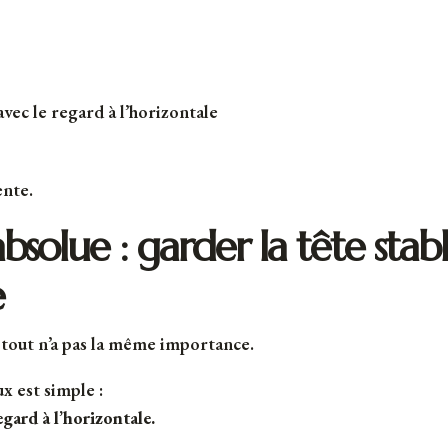
avec le regard à l’horizontale
ente.
bsolue : garder la tête stab
e
 tout n’a pas la même importance.
x est simple :
egard à l’horizontale.