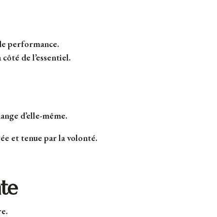
 de performance.
côté de l’essentiel.
change d’elle-même.
ée et tenue par la volonté.
te
re.