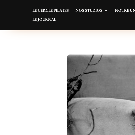
LE CERCLE PILATES
NOS STUDIOS
NOTRE UN
LE JOURNAL