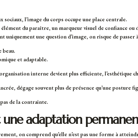
ux sociaux, l’image du corps occupe une place centrale.
n élément du paraître, un marqueur visuel de confiance ou
nt uniquement une question d’image, on risque de passer à 
e beau.
nomique et adaptable.
organisation interne devient plus efficiente, l’esthétique 
ancrée, dégage souvent plus de présence qu’une posture fig
 pas de la contrainte.
st une adaptation permanen
trement, on comprend qu’elle n’est pas une forme à atteind