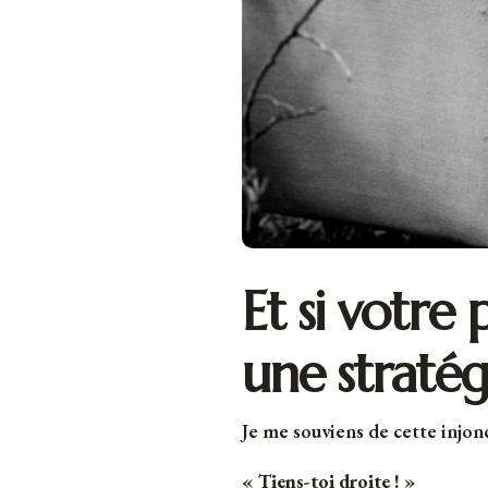
Et si votre 
une stratégi
Je me souviens de cette injo
« Tiens-toi droite ! »