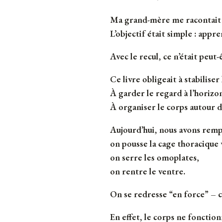
Ma grand-mère me racontait qu’
L’objectif était simple : appre
Avec le recul, ce n’était peut-
Ce livre obligeait à stabiliser 
À garder le regard à l’horizon
À organiser le corps autour de
Aujourd’hui, nous avons rempl
on pousse la cage thoracique v
on serre les omoplates,
on rentre le ventre.
On se redresse “en force” – c
En effet, le corps ne fonctio