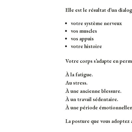
Elle est le résultat d’un dialo
votre système nerveux
vos muscles
vos appuis
votre histoire
Votre corps s’adapte en perm
À la fatigue.
Au stress.
À une ancienne blessure.
À un travail sédentaire.
À une période émotionnellem
La posture que vous adoptez a