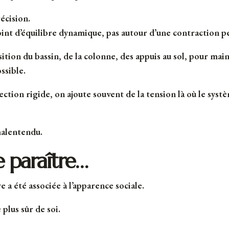
écision.
point d’équilibre dynamique, pas autour d’une contraction 
ition du bassin, de la colonne, des appuis au sol, pour main
ssible.
ction rigide, on ajoute souvent de la tension là où le syst
malentendu.
le paraître…
 a été associée à l’apparence sociale.
 plus sûr de soi.